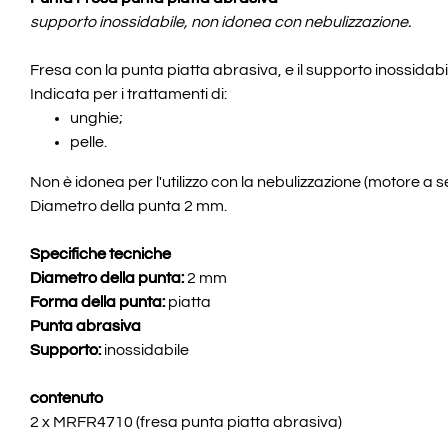
supporto inossidabile, non idonea con nebulizzazione.
Fresa con la punta piatta abrasiva, e il supporto inossidabi
Indicata per i trattamenti di:
unghie;
pelle.
Non è idonea per l'utilizzo con la nebulizzazione (motore a s
Diametro della punta 2 mm.
Specifiche tecniche
Diametro della punta:
2 mm
Forma della punta:
piatta
Punta abrasiva
Supporto:
inossidabile
contenuto
2 x MRFR4710 (fresa punta piatta abrasiva)