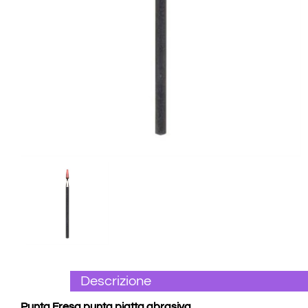
Descrizione
Punta Fresa punta piatta abrasiva