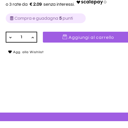
€ 2.09
Compra e guadagna
5
punti
QUANTITÀ
Aggiungi al carrello
Agg. alla Wishlist