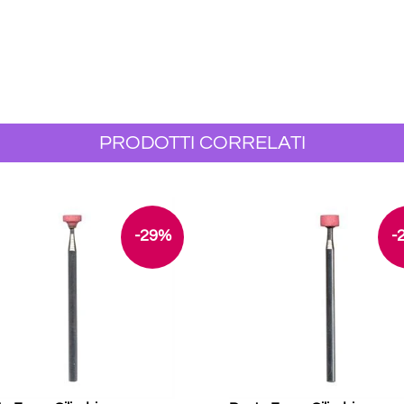
PRODOTTI CORRELATI
-29%
-