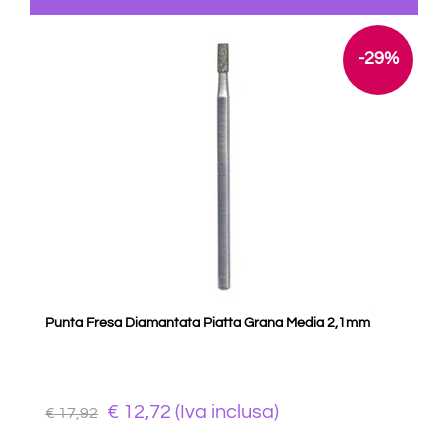
-29%
Punta Fresa Diamantata Piatta Grana Media 2,1mm
€ 12,72 (Iva inclusa)
€ 17,92