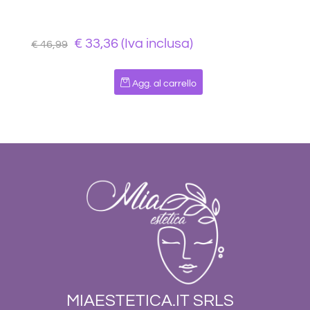
€ 33,36 (Iva inclusa)
€ 46,99
Quantità
Agg. al carrello
MIAESTETICA.IT SRLS