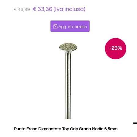
€ 33,36 (Iva inclusa)
€ 46,99
Quantità
Agg. al carrello
-29%
Punta Fresa Diamantata Top Grip Grana Media 6,5mm