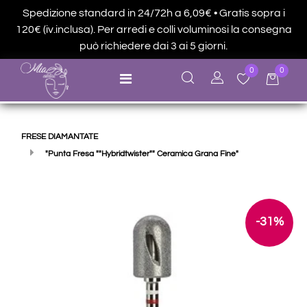
Spedizione standard in 24/72h a 6,09€ • Gratis sopra i
120€ (iv.inclusa). Per arredi e colli voluminosi la consegna
può richiedere dai 3 ai 5 giorni.
0
0
Open menu
FRESE DIAMANTATE
"Punta Fresa ""Hybridtwister"" Ceramica Grana Fine"
-31%