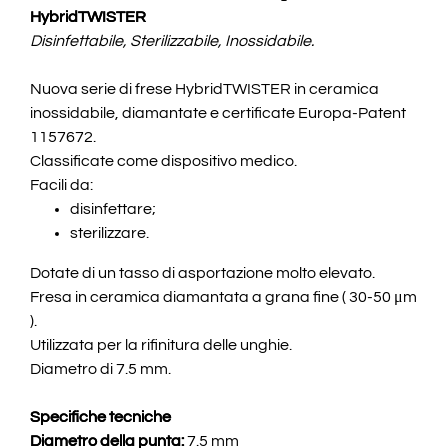
HybridTWISTER
Disinfettabile, Sterilizzabile, Inossidabile.
Nuova serie di frese HybridTWISTER in ceramica
inossidabile, diamantate e certificate Europa-Patent
1157672.
Classificate come dispositivo medico.
Facili da:
disinfettare;
sterilizzare.
Dotate di un tasso di asportazione molto elevato.
Fresa in ceramica diamantata a grana fine ( 30-50 μm
).
Utilizzata per la rifinitura delle unghie.
Diametro di 7.5 mm.
Specifiche tecniche
Diametro della punta:
7.5 mm