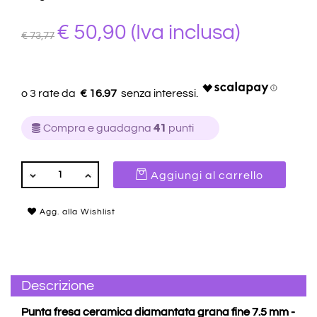
€ 50,90
(Iva inclusa)
€ 73,77
€ 16.97
Compra e guadagna
41
punti
QUANTITÀ
Aggiungi al carrello
Agg. alla Wishlist
Descrizione
Punta fresa ceramica diamantata grana fine 7.5 mm -