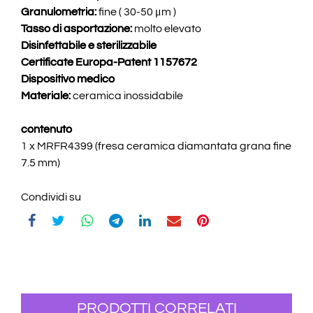
Granulometria:
fine ( 30-50 μm )
Tasso di asportazione:
molto elevato
Disinfettabile e sterilizzabile
Certificate Europa-Patent 1157672
Dispositivo medico
Materiale:
ceramica inossidabile
contenuto
1 x MRFR4399 (fresa ceramica diamantata grana fine
7.5 mm)
Condividi su
PRODOTTI CORRELATI