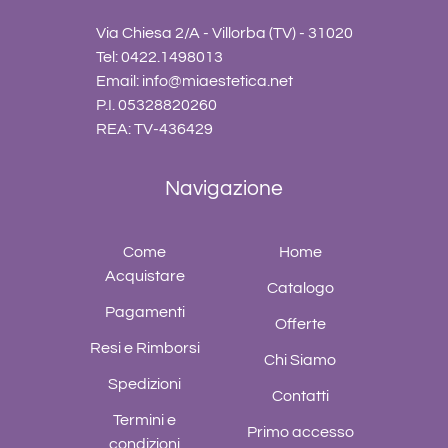
Via Chiesa 2/A - Villorba (TV) - 31020
Tel: 0422.1498013
Email:
info@miaestetica.net
P.I. 05328820260
REA: TV-436429
Navigazione
Come
Home
Acquistare
Catalogo
Pagamenti
Offerte
Resi e Rimborsi
Chi Siamo
Spedizioni
Contatti
Termini e
Primo accesso
condizioni