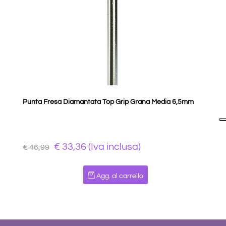
Punta Fresa Diamantata Top Grip Grana Media 6,5mm
€ 33,36 (Iva inclusa)
€ 46,99
Quantità
Agg. al carrello