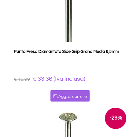
Punta Fresa Diamantata Side Grip Grana Media 6,5mm
€ 33,36 (Iva inclusa)
€ 46,99
Quantità
Agg. al carrello
-29%