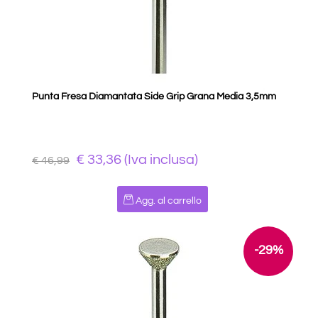
Punta Fresa Diamantata Side Grip Grana Media 3,5mm
€ 33,36 (Iva inclusa)
€ 46,99
Quantità
Agg. al carrello
-29%