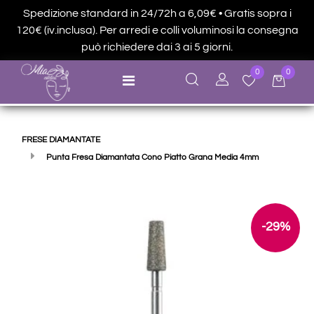
Spedizione standard in 24/72h a 6,09€ • Gratis sopra i
120€ (iv.inclusa). Per arredi e colli voluminosi la consegna
può richiedere dai 3 ai 5 giorni.
0
0
Open menu
FRESE DIAMANTATE
Punta Fresa Diamantata Cono Piatto Grana Media 4mm
-29%