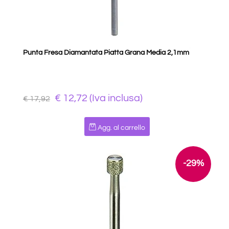
Punta Fresa Diamantata Piatta Grana Media 2,1mm
€ 12,72 (Iva inclusa)
€ 17,92
Quantità
Agg. al carrello
-29%