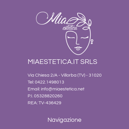
MIAESTETICA.IT SRLS
Via Chiesa 2/A - Villorba (TV) - 31020
Tel: 0422.1498013
Email:
info@miaestetica.net
P.I. 05328820260
REA: TV-436429
Navigazione