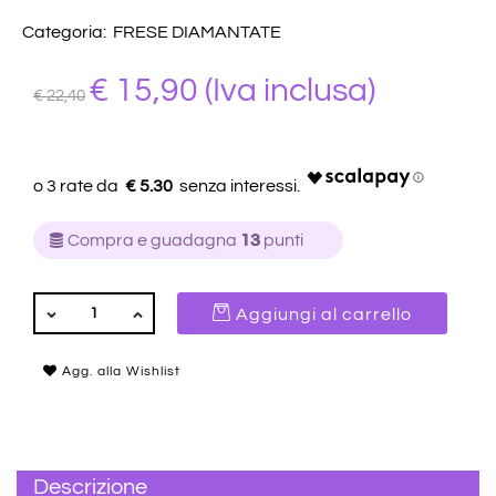
Categoria:
FRESE DIAMANTATE
€ 15,90
(Iva inclusa)
€ 22,40
€ 5.30
Compra e guadagna
13
punti
QUANTITÀ
Aggiungi al carrello
Agg. alla Wishlist
Descrizione