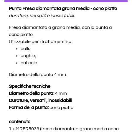
Punta Fresa diamantata grana media - cono piatto
durature, versatili e inossidabili.
Fresa diamantata a grana media, con la punta a
cono piatto.
Utilizzabile per i trattamenti su:
calli;
unghie;
cuticole.
Diametro della punta 4 mm.
Specifiche tecniche
Diametro della punta:
4 mm
Durature, versatili, inossidabili
Forma della punta:
cono piatto
contenuto
1 x MRFR5033 (fresa diamantata grana media cono