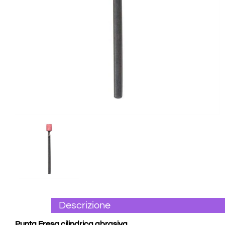
Descrizione
Punta Fresa cilindrica abrasiva