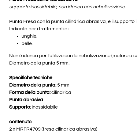
supporto inossidabile, non idonea con nebulizzazione.
Punta Fresa con la punta cilindrica abrasiva, e il supporto 
Indicata per i trattamenti di:
unghie;
pelle.
Non è idonea per l'utilizzo con la nebulizzazione (motore a s
Diametro della punta 5 mm.
Specifiche tecniche
Diametro della punta:
5 mm
Forma della punta:
cilindrica
Punta abrasiva
Supporto:
inossidabile
contenuto
2 x MRFR4709 (fresa cilindrica abrasiva)