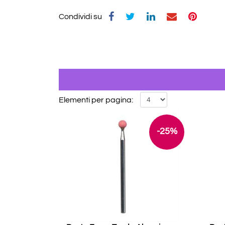
Condividi su
Elementi per pagina:
-25%