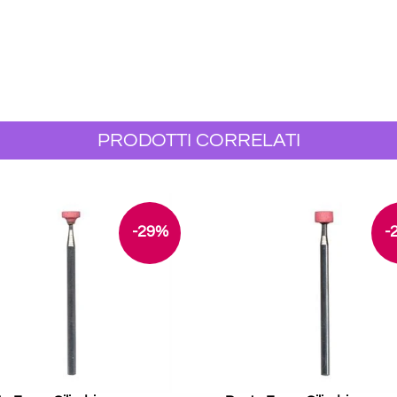
PRODOTTI CORRELATI
-29%
-