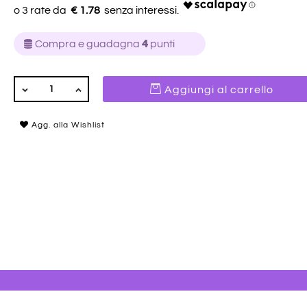
€ 1.78
Compra e guadagna
4
punti
QUANTITÀ
Aggiungi al carrello
Agg. alla Wishlist