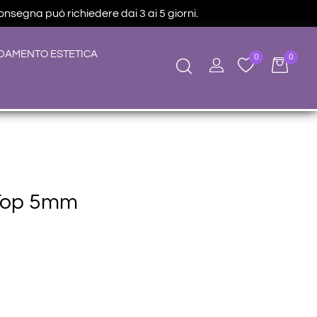
consegna può richiedere dai 3 ai 5 giorni.
DAMENTO ESTETICA
0
0
 Top 5mm