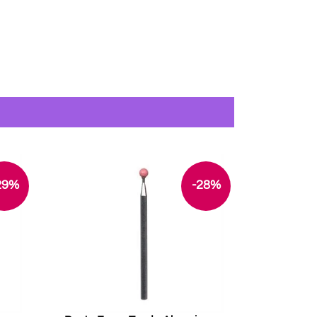
29%
-28%