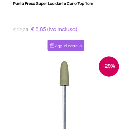
Punta Fresa Super Lucidante Cono Top 1cm
€ 8,85 (Iva inclusa)
€ 12,29
Quantità
Agg. al carrello
-29%