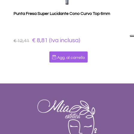
Punta Fresa Super Lucidante Cono Curvo Top 6mm
€ 8,81 (Iva inclusa)
€ 12,41
Quantità
Agg. al carrello