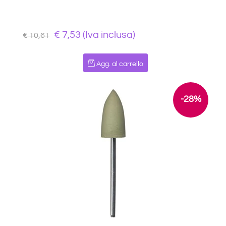
€ 7,53 (Iva inclusa)
€ 10,61
Quantità
Agg. al carrello
-28%