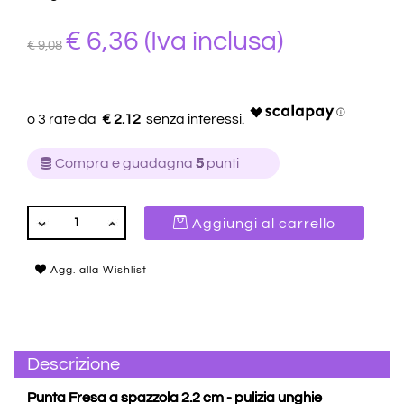
€ 6,36
(Iva inclusa)
€ 9,08
€ 2.12
Compra e guadagna
5
punti
QUANTITÀ
Aggiungi al carrello
Agg. alla Wishlist
Descrizione
Punta Fresa a spazzola 2.2 cm - pulizia unghie