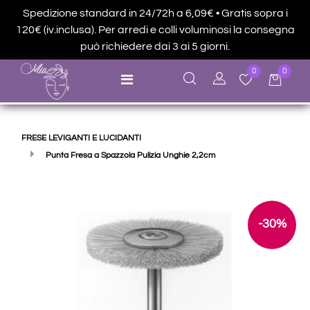
Spedizione standard in 24/72h a 6,09€ • Gratis sopra i
120€ (iv.inclusa). Per arredi e colli voluminosi la consegna
può richiedere dai 3 ai 5 giorni.
0
0
Open menu
FRESE LEVIGANTI E LUCIDANTI
Punta Fresa a Spazzola Pulizia Unghie 2,2cm
-30%