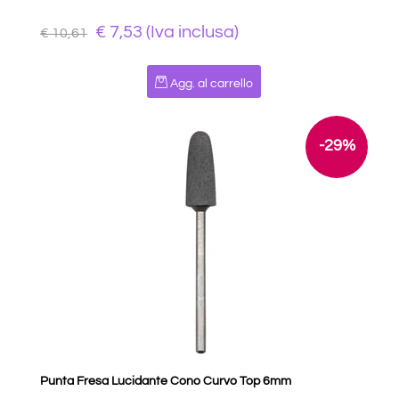
€ 7,53 (Iva inclusa)
€ 10,61
Quantità
Agg. al carrello
-29%
Punta Fresa Lucidante Cono Curvo Top 6mm