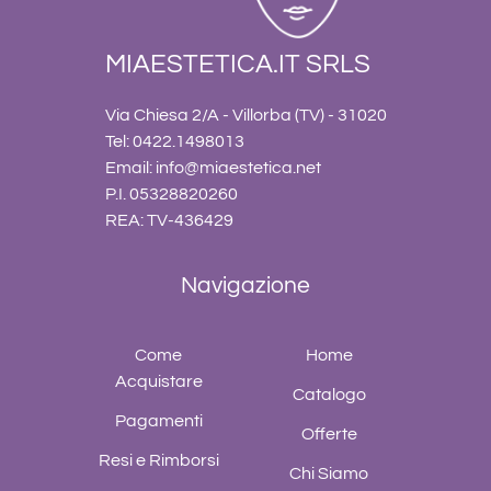
MIAESTETICA.IT SRLS
Via Chiesa 2/A - Villorba (TV) - 31020
Tel: 0422.1498013
Email:
info@miaestetica.net
P.I. 05328820260
REA: TV-436429
Navigazione
Come
Home
Acquistare
Catalogo
Pagamenti
Offerte
Resi e Rimborsi
Chi Siamo