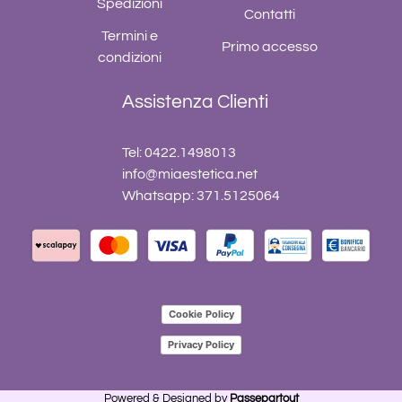
Spedizioni
Contatti
Termini e
Primo accesso
condizioni
Assistenza Clienti
Tel: 0422.1498013
info@miaestetica.net
Whatsapp: 371.5125064
Cookie Policy
Privacy Policy
Powered & Designed by
Passepartout