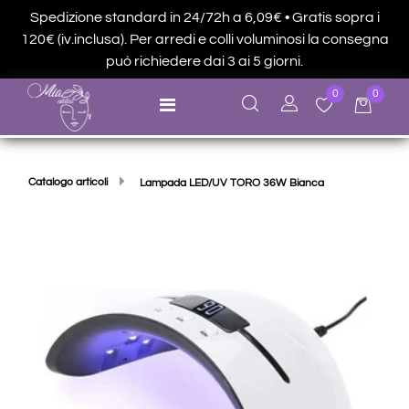
Spedizione standard in 24/72h a 6,09€ • Gratis sopra i
120€ (iv.inclusa). Per arredi e colli voluminosi la consegna
può richiedere dai 3 ai 5 giorni.
0
0
Open menu
Catalogo articoli
Lampada LED/UV TORO 36W Bianca