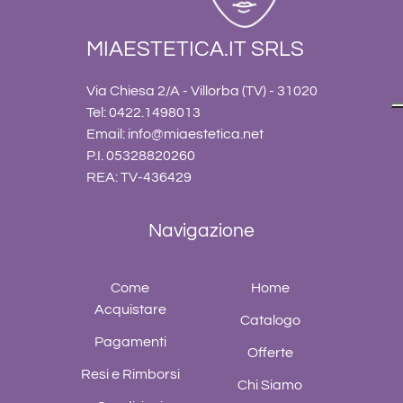
MIAESTETICA.IT SRLS
Via Chiesa 2/A - Villorba (TV) - 31020
Tel: 0422.1498013
Email:
info@miaestetica.net
P.I. 05328820260
REA: TV-436429
Navigazione
Come
Home
Acquistare
Catalogo
Pagamenti
Offerte
Resi e Rimborsi
Chi Siamo