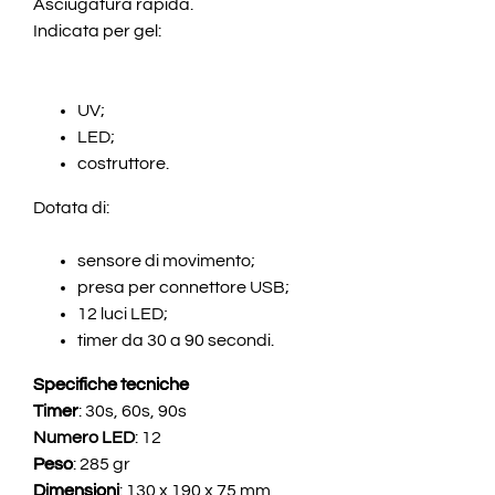
Asciugatura rapida.
Indicata per gel:
UV;
LED;
costruttore.
Dotata di:
sensore di movimento;
presa per connettore USB;
12 luci LED;
timer da 30 a 90 secondi.
Specifiche tecniche
Timer
: 30s, 60s, 90s
Numero LED
: 12
Peso
: 285 gr
Dimensioni
: 130 x 190 x 75 mm