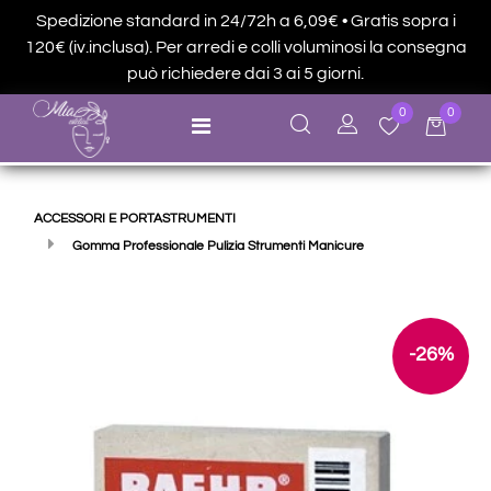
Spedizione standard in 24/72h a 6,09€ • Gratis sopra i
120€ (iv.inclusa). Per arredi e colli voluminosi la consegna
può richiedere dai 3 ai 5 giorni.
0
0
Open menu
ACCESSORI E PORTASTRUMENTI
Gomma Professionale Pulizia Strumenti Manicure
-26%