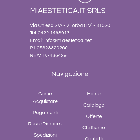
MIAESTETICA.IT SRLS
Via Chiesa 2/A - Villorba (TV) - 31020
Tel: 0422.1498013
Email:
info@miaestetica.net
P.I. 05328820260
REA: TV-436429
Navigazione
Come
Home
Acquistare
Catalogo
Pagamenti
Offerte
Resi e Rimborsi
Chi Siamo
Spedizioni
Contatti