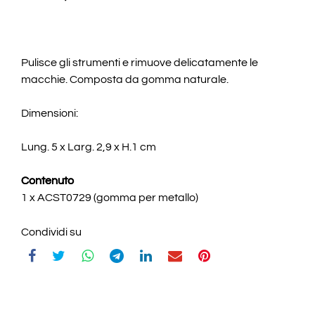
Pulisce gli strumenti e rimuove delicatamente le
macchie. Composta da gomma naturale.
Dimensioni:
Lung. 5 x Larg. 2,9 x H.1 cm
Contenuto
1 x ACST0729 (gomma per metallo)
Condividi su