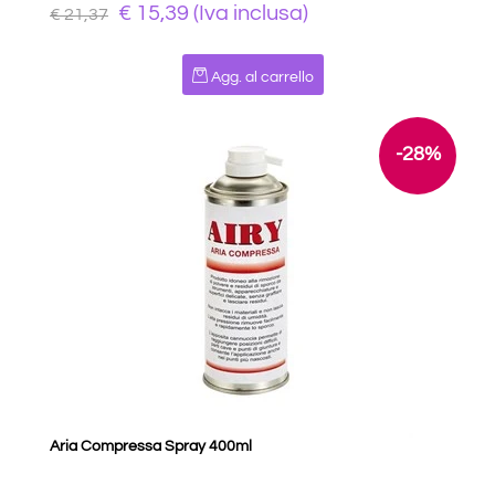
€ 15,39 (Iva inclusa)
€ 21,37
Quantità
Agg. al carrello
-28%
Aria Compressa Spray 400ml