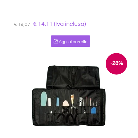
€ 14,11 (Iva inclusa)
€ 19,07
Quantità
Agg. al carrello
-28%