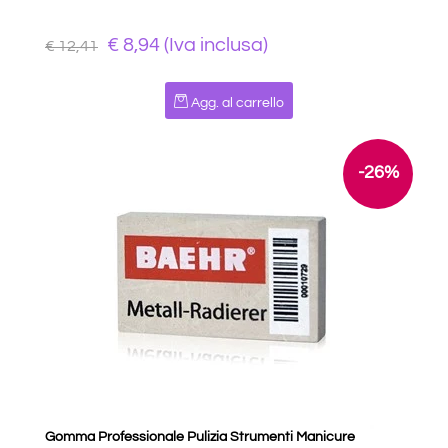
€ 8,94 (Iva inclusa)
€ 12,41
Quantità
Agg. al carrello
-26%
Gomma Professionale Pulizia Strumenti Manicure