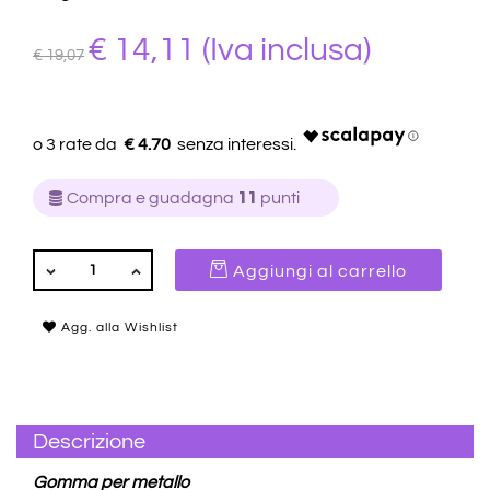
€ 14,11
(Iva inclusa)
€ 19,07
€ 4.70
Compra e guadagna
11
punti
QUANTITÀ
Aggiungi al carrello
Agg. alla Wishlist
Descrizione
Gomma per metallo