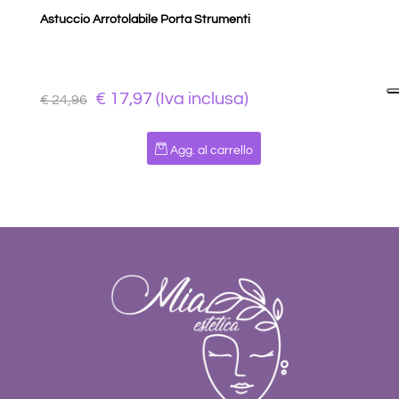
Astuccio Arrotolabile Porta Strumenti
€ 17,97 (Iva inclusa)
€ 24,96
Quantità
Agg. al carrello