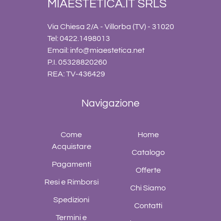
MIAESTETICA.IT SRLS
Via Chiesa 2/A - Villorba (TV) - 31020
Tel: 0422.1498013
Email:
info@miaestetica.net
P.I. 05328820260
REA: TV-436429
Navigazione
Come
Home
Acquistare
Catalogo
Pagamenti
Offerte
Resi e Rimborsi
Chi Siamo
Spedizioni
Contatti
Termini e