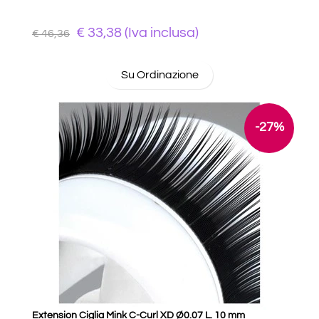
€ 33,38 (Iva inclusa)
€ 46,36
Su Ordinazione
-27%
Extension Ciglia Mink C-Curl XD Ø0.07 L. 10 mm