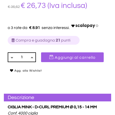
€ 26,73
(Iva inclusa)
€ 36,62
€ 8.91
Compra e guadagna
21
punti
QUANTITÀ
Aggiungi al carrello
Agg. alla Wishlist
Descrizione
CIGLIA MINK - D-CURL PREMIUM Ø 0,15 - 14 MM
Conf. 4000 ciglia