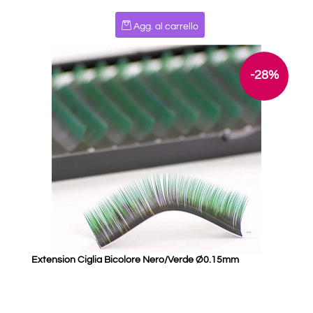
Quantità
Agg. al carrello
-28%
Extension Ciglia Bicolore Nero/Verde Ø0.15mm