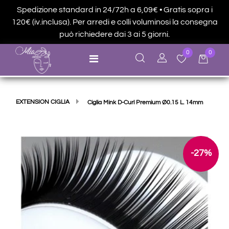
Spedizione standard in 24/72h a 6,09€ • Gratis sopra i
120€ (iv.inclusa). Per arredi e colli voluminosi la consegna
può richiedere dai 3 ai 5 giorni.
0
0
Open menu
EXTENSION CIGLIA
Ciglia Mink D-Curl Premium Ø0.15 L. 14mm
-27%