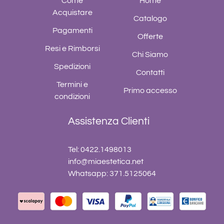
Come
Home
Acquistare
Catalogo
Pagamenti
Offerte
Resi e Rimborsi
Chi Siamo
Spedizioni
Contatti
Termini e
Primo accesso
condizioni
Assistenza Clienti
Tel: 0422.1498013
info@miaestetica.net
Whatsapp: 371.5125064