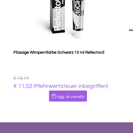
Flüssige Wimpernfarbe Schwarz 15 ml Refectocil
€ 15,74
€ 11,02 (Mehrwertsteuer inbegriffen)
Quantità
Agg. al carrello