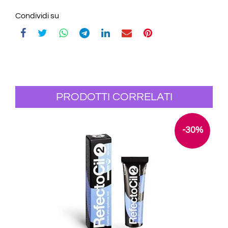
Condividi su
PRODOTTI CORRELATI
-30%