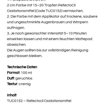
2 cm Farbe mit 15–20 Tropfen RefectoCil
Oxidationsmittel (Code TUC0152) vermischen.
2. Die Farbe mit dem Applikator auf trockene, saubere
und ungeschminkte Augenbrauen und Wimpern
auftragen.
3. Je nach gewünschter Intensität 5–10 Minuten
einwirken lassen und mit einem feuchten Wattepad
abwischen.
Die Augen sollten bis zur vollständigen Reinigung
geschlossen bleiben.
Technische Daten
Format
: 100 ml
Duft
: geruchlos
Textur
: cremig
Inhalt
TUC0152 – Refectocil Oxidationsmittel