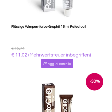
Flüssige Wimpernfarbe Graphit 15 ml Refectocil
€ 15,74
€ 11,02 (Mehrwertsteuer inbegriffen)
Quantità
Agg. al carrello
-30%