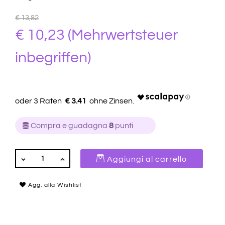
€ 13,82
€ 10,23
(Mehrwertsteuer
inbegriffen)
€ 3.41
Compra e guadagna
8
punti
QUANTITÀ
Aggiungi al carrello
Agg. alla Wishlist