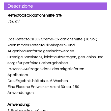
Descrizione
RefectoCil Oxidationsmittel 3%
100 ml
Das RefectoCil 3% Creme-Oxidationsmittel (10 Vol.)
kann mit der RefectoCil Wimpern- und
Augenbrauenfarbe gemischt werden.
Cremige Konsistenz, leicht aufzutragen, geruchlos und
sorgt für perfekte Farbergebnisse.
Präzises Auftragen dank des mitgelieferten
Applikators.
Das Ergebnis hält bis zu 6 Wochen.
Eine Flasche Entwickler reicht für ca. 150
Anwendungen.
Anwendung:
1. Farbpaste anrühren.