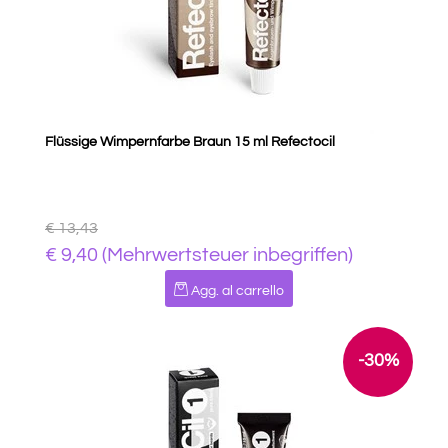
Flüssige Wimpernfarbe Braun 15 ml Refectocil
€ 13,43
€ 9,40 (Mehrwertsteuer inbegriffen)
Quantità
Agg. al carrello
-30%