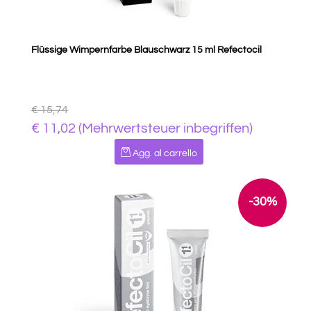
Flüssige Wimpernfarbe Blauschwarz 15 ml Refectocil
€ 15,74
€ 11,02 (Mehrwertsteuer inbegriffen)
Quantità
Agg. al carrello
-30%