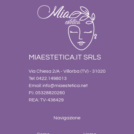
MIAESTETICA.IT SRLS
Via Chiesa 2/A - Villorba (TV) - 31020
Tel: 0422.1498013
Email:
info@miaestetica.net
P.I. 05328820260
REA: TV-436429
Navigazione