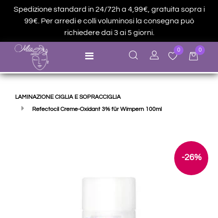
Spedizione standard in 24/72h a 4,99€, gratuita sopra i
99€. Per arredi e colli voluminosi la consegna può
richiedere dai 3 ai 5 giorni.
0
0
Open menu
LAMINAZIONE CIGLIA E SOPRACCIGLIA
Refectocil Creme-Oxidant 3% für Wimpern 100ml
-26%