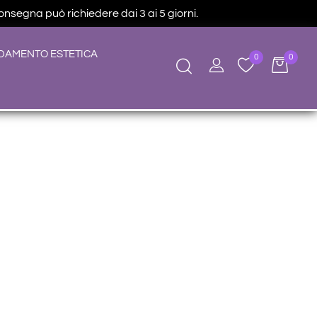
consegna può richiedere dai 3 ai 5 giorni.
DAMENTO ESTETICA
0
0