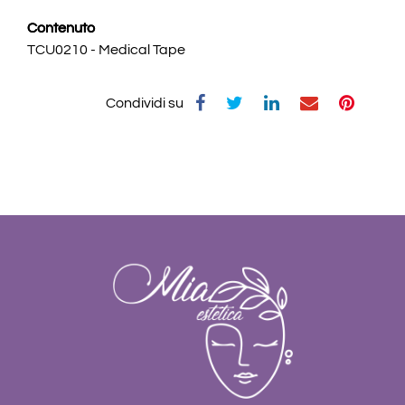
Contenuto
TCU0210 - Medical Tape
Condividi su