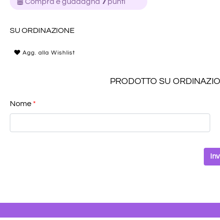
Compra e guadagna
7
punti
SU ORDINAZIONE
Agg. alla Wishlist
PRODOTTO SU ORDINAZIONE: 
Nome
*