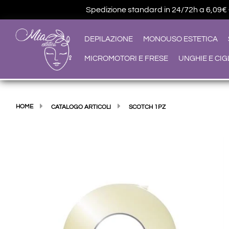
Spedizione standard in 24/72h a 6,09€ • G
DEPILAZIONE
MONOUSO ESTETICA
MICROMOTORI E FRESE
UNGHIE E CIG
HOME
CATALOGO ARTICOLI
SCOTCH 1PZ