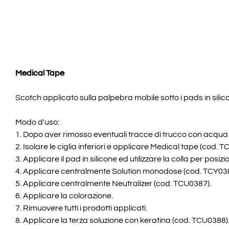
Medical Tape
Scotch applicato sulla palpebra mobile sotto i pads in silico
Modo d'uso:
1. Dopo aver rimosso eventuali tracce di trucco con acqua 
2. Isolare le ciglia inferiori e applicare Medical tape (cod.
3. Applicare il pad in silicone ed utilizzare la colla per posizi
4. Applicare centralmente Solution monodose (cod. TCY0386)
5. Applicare centralmente Neutralizer (cod. TCU0387).
6. Applicare la colorazione.
7. Rimuovere tutti i prodotti applicati.
8. Applicare la terza soluzione con keratina (cod. TCU0388)