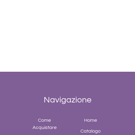
Navigazione
Come
Home
Acquistare
Catalogo