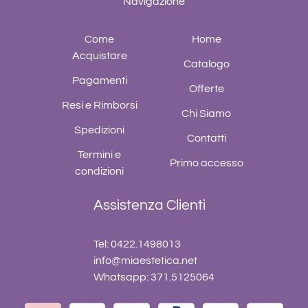
Navigazione
Come
Home
Acquistare
Catalogo
Pagamenti
Offerte
Resi e Rimborsi
Chi Siamo
Spedizioni
Contatti
Termini e
Primo accesso
condizioni
Assistenza Clienti
Tel: 0422.1498013
info@miaestetica.net
Whatsapp: 371.5125064