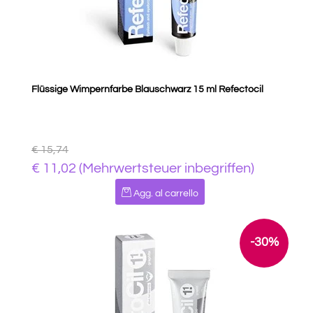
Flüssige Wimpernfarbe Blauschwarz 15 ml Refectocil
€ 15,74
€ 11,02 (Mehrwertsteuer inbegriffen)
Quantità
Agg. al carrello
-30%