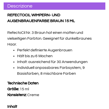
Descrizione
REFECTOCIL WIMPERN- UND
AUGENBRAUENFARBE BRAUN 15 ML
RefectoCil Nr. 3 Braun hat einen matten und
vielseitigen Farbton. Geeignet für dunkelbraunes
Haar.
Perfekt definierte Augenbrauen
Hält bis zu 6 Wochen
Inhalt: ausreichend für 30 Anwendungen
Individuell anpassbares Farbsystem, 9
Basisfarben, 8 mischbare Farben
Technische Daten
Größe:
15 ml
Konsistenz:
Creme
Inhalt