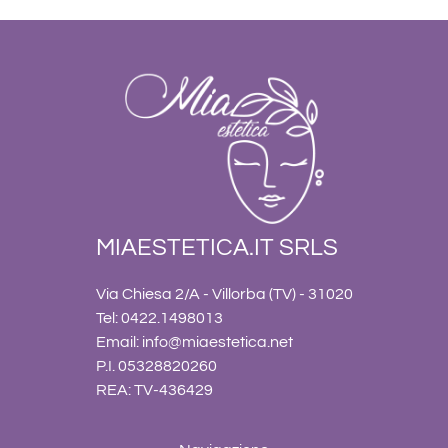
MIAESTETICA.IT SRLS
Via Chiesa 2/A - Villorba (TV) - 31020
Tel: 0422.1498013
Email:
info@miaestetica.net
P.I. 05328820260
REA: TV-436429