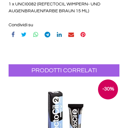
1 x UNCI0082 (REFECTOCIL WIMPERN- UND
AUGENBRAUENFARBE BRAUN 15 ML)
Condividi su
PRODOTTI CORRELATI
-30%