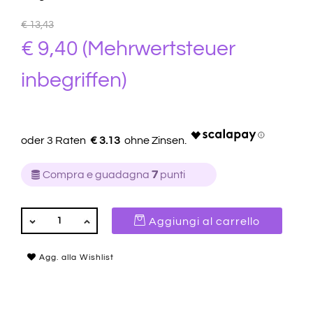
€ 13,43
€ 9,40
(Mehrwertsteuer
inbegriffen)
€ 3.13
Compra e guadagna
7
punti
QUANTITÀ
Aggiungi al carrello
Agg. alla Wishlist