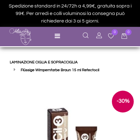
Spedizione standard in 24/72h a 4,99€, gratuita sopra i
99€. Per arredi e colli voluminosi la consegna può
richiedere dai 3 ai 5 giorni.
0
0
Open menu
LAMINAZIONE CIGLIA E SOPRACCIGLIA
Flüssige Wimpernfarbe Braun 15 ml Refectocil
-30%