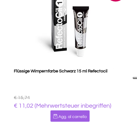
Flüssige Wimpernfarbe Schwarz 15 ml Refectocil
€ 15,74
€ 11,02 (Mehrwertsteuer inbegriffen)
Quantità
Agg. al carrello