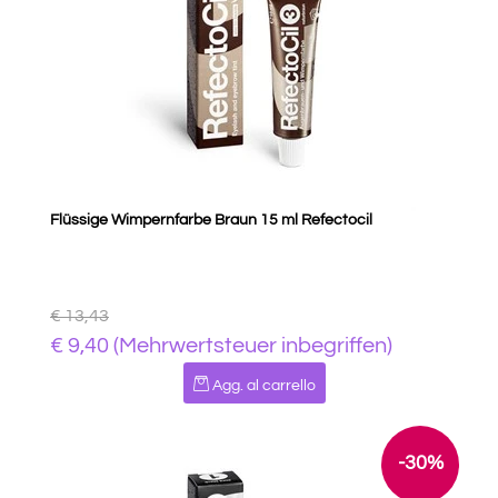
Flüssige Wimpernfarbe Braun 15 ml Refectocil
€ 13,43
€ 9,40 (Mehrwertsteuer inbegriffen)
Quantità
Agg. al carrello
-30%