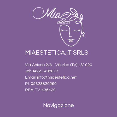
MIAESTETICA.IT SRLS
Via Chiesa 2/A - Villorba (TV) - 31020
Tel: 0422.1498013
Email:
info@miaestetica.net
P.I. 05328820260
REA: TV-436429
Navigazione