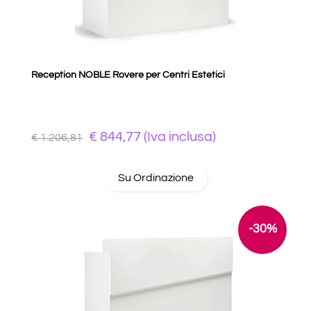
Reception NOBLE Rovere per Centri Estetici
€ 844,77 (Iva inclusa)
€ 1.206,81
Su Ordinazione
-30%