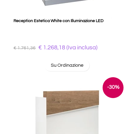
Reception Estetica White con Illuminazione LED
€ 1.268,18 (Iva inclusa)
€ 1.761,36
Su Ordinazione
-30%