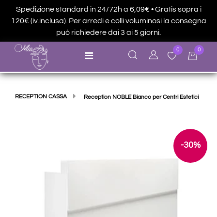
Spedizione standard in 24/72h a 6,09€ • Gratis sopra i
120€ (iv.inclusa). Per arredi e colli voluminosi la consegna
può richiedere dai 3 ai 5 giorni.
0
0
Open menu
RECEPTION CASSA
Reception NOBLE Bianco per Centri Estetici
-30%