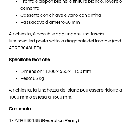
Frontale disponibile nelle finiture bianco, rovere o
cemento
Cassetto con chiave e vano con antina
Passacavo diametro 60 mm
A richiesta, è possibile aggiungere una fascia
luminosa led posta sotto la diagonale del frontale (cod.
ATRE3048LED).
Specifiche tecniche
Dimensioni: 1200 x 550 x 1150 mm
Peso: 65 kg
A richiesta, la lunghezza del piano puù essere ridotta a
1000 mm o estesa a 1600 mm.
Contenuto
1x ATRE3048B (Reception Penny)