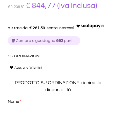
€ 844,77
(Iva inclusa)
€ 1.206,81
€ 281.59
Compra e guadagna
692
punti
SU ORDINAZIONE
Agg. alla Wishlist
PRODOTTO SU ORDINAZIONE: richiedi la
disponibilità
Nome
*