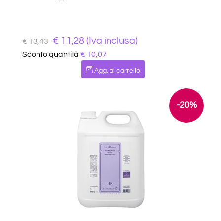
€ 11,28 (Iva inclusa)
€ 13,43
Sconto quantità
€ 10,07
Quantità
Agg. al carrello
-20%