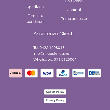
Chi Siamo
Spedizioni
Contatti
Termini e
Primo accesso
condizioni
Assistenza Clienti
Tel: 0422.1498013
info@miaestetica.net
Whatsapp: 371.5125064
Cookie Policy
Privacy Policy