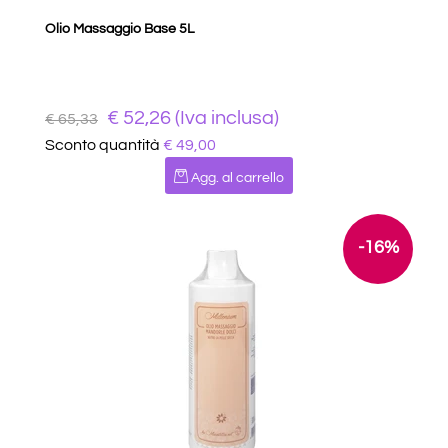
Olio Massaggio Base 5L
€ 52,26 (Iva inclusa)
€ 65,33
Sconto quantità
€ 49,00
Quantità
Agg. al carrello
-16%