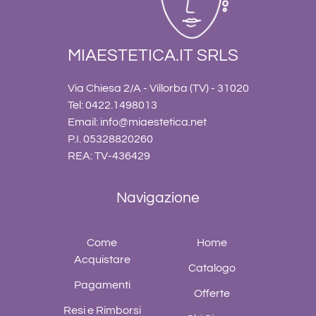
MIAESTETICA.IT SRLS
Via Chiesa 2/A - Villorba (TV) - 31020
Tel: 0422.1498013
Email:
info@miaestetica.net
P.I. 05328820260
REA: TV-436429
Navigazione
Come
Home
Acquistare
Catalogo
Pagamenti
Offerte
Resi e Rimborsi