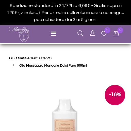
Spedizione standard in 24/72h a 6,09€ • Gratis sopra i
120€ (iv.inclusa). Per arredi e colli voluminosi la consegna
può richiedere dai 3 ai 5 giorni.
0
0
Open menu
OLIO MASSAGGIO CORPO
Olio Massaggio Mandorle Dolci Puro 500ml
-16%