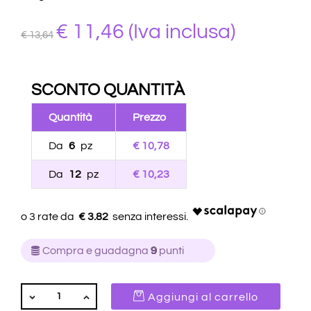
€
11,46
(Iva inclusa)
€ 13,64
SCONTO QUANTITÀ
Quantità
Prezzo
Da
6
pz
€ 10,78
Da
12
pz
€ 10,23
€ 3.82
Compra e guadagna
9
punti
QUANTITÀ
Aggiungi al carrello