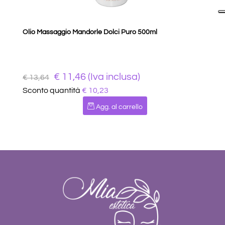
Olio Massaggio Mandorle Dolci Puro 500ml
€ 11,46 (Iva inclusa)
€ 13,64
Sconto quantità
€ 10,23
Quantità
Agg. al carrello