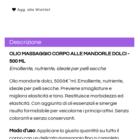
Agg. alla Wishlist
Descrizione
OLIO MASSAGGIO CORPO ALLE MANDORLE DOLCI -
500 ML
Emolliente, nutriente, ideale per pelli secche
Olio mandorle dolci, 500â€¯ml. Emolliente, nutriente,
ideale per pelli secche. Previene smagliature e
migliora elasticità e tono. Restituisce morbidezza ed
elasticità. Con aggiunta di oli essenziali e sinergie
risulta formidabile per veicolarne i principi attivi. Senza
coloranti e senza conservanti.
Modo d’uso
: Applicare la giusta quantità su tutto il
corpo con un delicato massaggio fino a completo