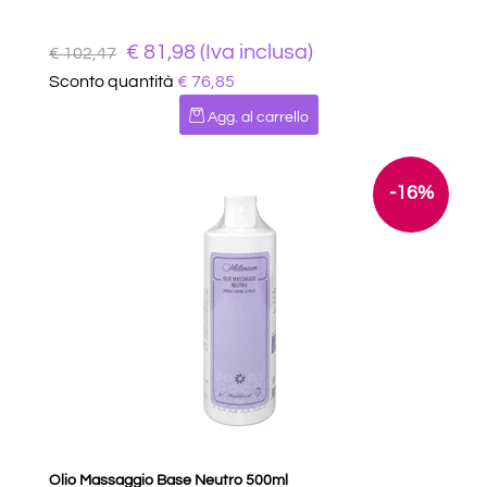
€ 81,98 (Iva inclusa)
€ 102,47
Sconto quantità
€ 76,85
Quantità
Agg. al carrello
-16%
Olio Massaggio Base Neutro 500ml