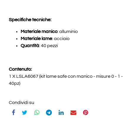
Specifiche tecniche:
Materiale manico
: alluminio
Materiale lame
: acciaio
Quantità
: 40 pezzi
Contenuto:
1 X LSLA6067 (kit lame safe con manico - misure 0 - 1 -
40pz)
Condividi su