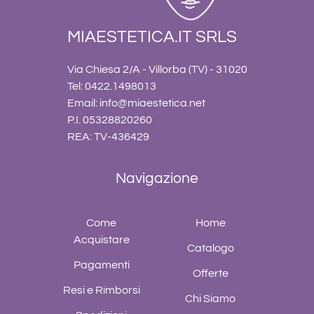
MIAESTETICA.IT SRLS
Via Chiesa 2/A - Villorba (TV) - 31020
Tel: 0422.1498013
Email:
info@miaestetica.net
P.I. 05328820260
REA: TV-436429
Navigazione
Come
Home
Acquistare
Catalogo
Pagamenti
Offerte
Resi e Rimborsi
Chi Siamo