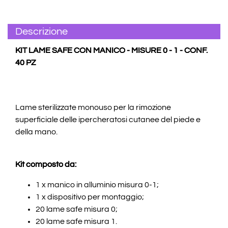
Descrizione
KIT LAME SAFE CON MANICO - MISURE 0 - 1 - CONF.
40 PZ
Lame sterilizzate monouso per la rimozione
superficiale delle ipercheratosi cutanee del piede e
della mano.
Kit composto da:
1 x manico in alluminio misura 0-1;
1 x dispositivo per montaggio;
20 lame safe misura 0;
20 lame safe misura 1.