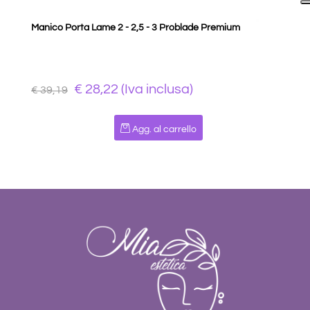
Manico Porta Lame 2 - 2,5 - 3 Problade Premium
€ 28,22 (Iva inclusa)
€ 39,19
Quantità
Agg. al carrello