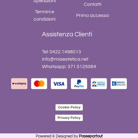
Spedizioni
Contatti
Termini e
Primo accesso
condizioni
Assistenza Clienti
Tel: 0422.1498013
info@miaestetica.net
Whatsapp: 371.5125064
Cookie Policy
Privacy Policy
Powered & Designed by
Passepartout