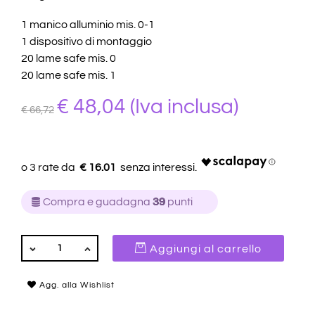
1 manico alluminio mis. 0-1
1 dispositivo di montaggio
20 lame safe mis. 0
20 lame safe mis. 1
€ 48,04
(Iva inclusa)
€ 66,72
€ 16.01
Compra e guadagna
39
punti
QUANTITÀ
Aggiungi al carrello
Agg. alla Wishlist