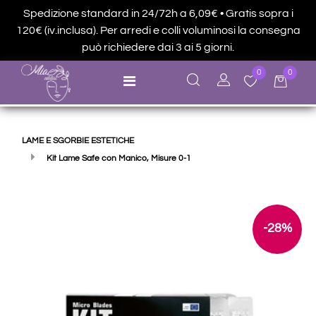
Spedizione standard in 24/72h a 6,09€ • Gratis sopra i
120€ (iv.inclusa). Per arredi e colli voluminosi la consegna
può richiedere dai 3 ai 5 giorni.
0
0
Open menu
LAME E SGORBIE ESTETICHE
Kit Lame Safe con Manico, Misure 0-1
-28%