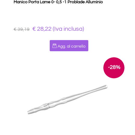
Manico Porta Lame 0- 0,5 -1 Problade Alluminio
€ 28,22 (Iva inclusa)
€ 39,19
Quantità
Agg. al carrello
-28%