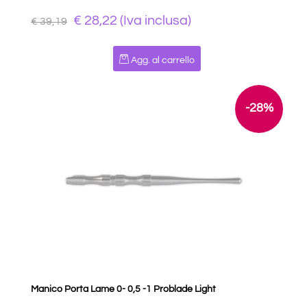
€ 28,22 (Iva inclusa)
€ 39,19
Quantità
Agg. al carrello
-28%
Manico Porta Lame 0- 0,5 -1 Problade Light