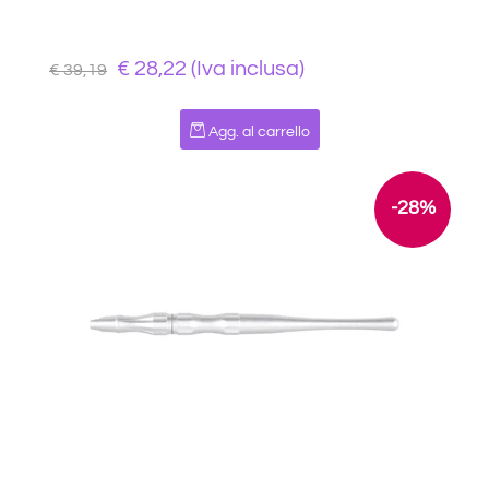
€ 28,22 (Iva inclusa)
€ 39,19
Quantità
Agg. al carrello
-28%