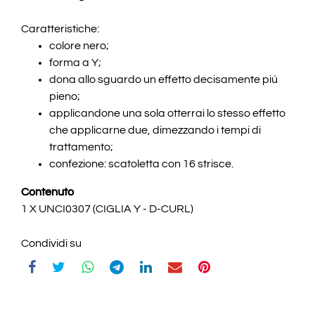
Caratteristiche:
colore nero;
forma a Y;
dona allo sguardo un effetto decisamente più
pieno;
applicandone una sola otterrai lo stesso effetto
che applicarne due, dimezzando i tempi di
trattamento;
confezione: scatoletta con 16 strisce.
Contenuto
1 X UNCI0307 (CIGLIA Y - D-CURL)
Condividi su