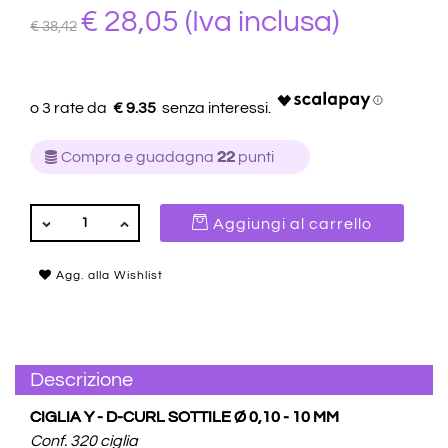
€ 28,05
(Iva inclusa)
€ 38,42
€ 9.35
Compra e guadagna
22
punti
QUANTITÀ
Aggiungi al carrello
Agg. alla Wishlist
Descrizione
CIGLIA Y - D-CURL SOTTILE Ø 0,10 - 10 MM
Conf. 320 ciglia