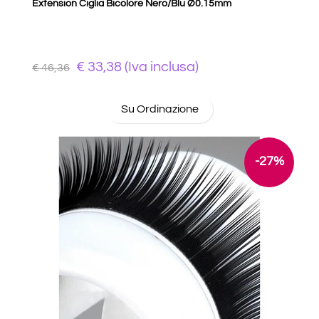
Extension Ciglia Bicolore Nero/Blu Ø0.15mm
€ 33,38 (Iva inclusa)
€ 46,36
Su Ordinazione
-27%