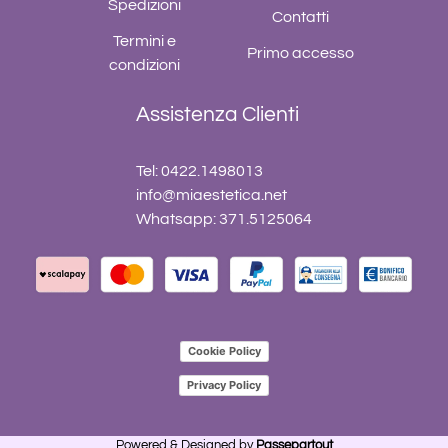
Spedizioni
Contatti
Termini e
Primo accesso
condizioni
Assistenza Clienti
Tel: 0422.1498013
info@miaestetica.net
Whatsapp: 371.5125064
Cookie Policy
Privacy Policy
Powered & Designed by
Passepartout