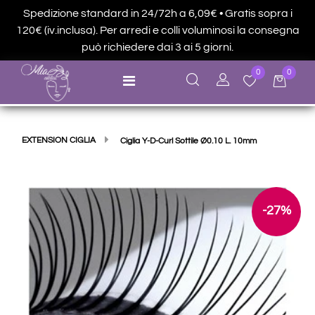
Spedizione standard in 24/72h a 6,09€ • Gratis sopra i
120€ (iv.inclusa). Per arredi e colli voluminosi la consegna
può richiedere dai 3 ai 5 giorni.
0
0
Open menu
EXTENSION CIGLIA
Ciglia Y-D-Curl Sottile Ø0.10 L. 10mm
-27%