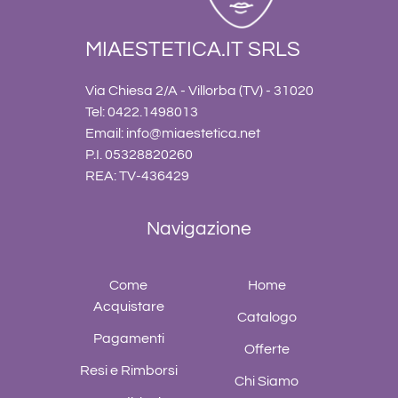
MIAESTETICA.IT SRLS
Via Chiesa 2/A - Villorba (TV) - 31020
Tel: 0422.1498013
Email:
info@miaestetica.net
P.I. 05328820260
REA: TV-436429
Navigazione
Come
Home
Acquistare
Catalogo
Pagamenti
Offerte
Resi e Rimborsi
Chi Siamo