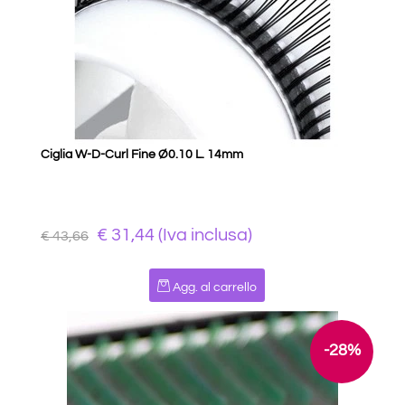
Ciglia W-D-Curl Fine Ø0.10 L. 14mm
€ 31,44 (Iva inclusa)
€ 43,66
Quantità
Agg. al carrello
-28%