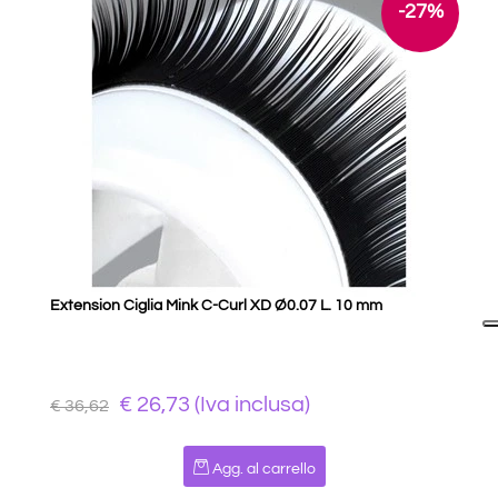
-27%
Extension Ciglia Mink C-Curl XD Ø0.07 L. 10 mm
€ 26,73 (Iva inclusa)
€ 36,62
Quantità
Agg. al carrello