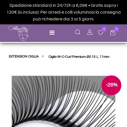
Spedizione standard in 24/72h a 6,09€ • Gratis sopra i
120€ (iv.inclusa). Per arredi e colli voluminosi la consegna
può richiedere dai 3 ai 5 giorni.
0
0
Open menu
EXTENSION CIGLIA
Ciglia W-C-Curl Premium Ø0.15 L. 11mm
-28%