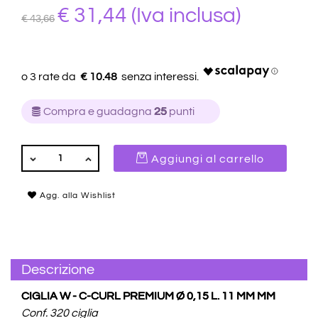
€ 31,44
(Iva inclusa)
€ 43,66
€ 10.48
Compra e guadagna
25
punti
QUANTITÀ
Aggiungi al carrello
Agg. alla Wishlist
Descrizione
CIGLIA W - C-CURL PREMIUM Ø 0,15 L. 11 MM MM
Conf. 320 ciglia