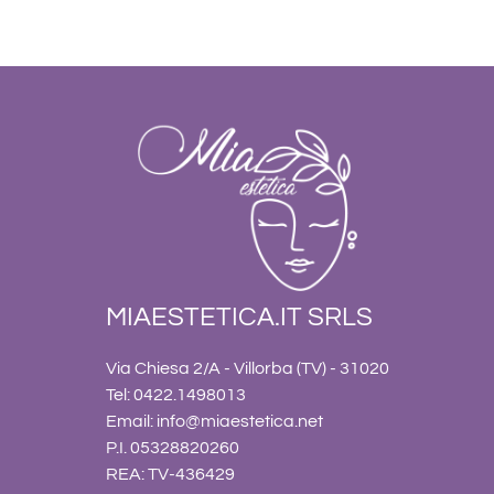
MIAESTETICA.IT SRLS
Via Chiesa 2/A - Villorba (TV) - 31020
Tel: 0422.1498013
Email:
info@miaestetica.net
P.I. 05328820260
REA: TV-436429