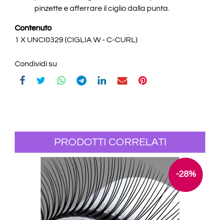
pinzette e afferrare il ciglio dalla punta.
Contenuto
1 X UNCI0329 (CIGLIA W - C-CURL)
Condividi su
PRODOTTI CORRELATI
-28%