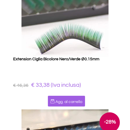
Extension Ciglia Bicolore Nero/Verde Ø0.15mm
€ 33,38 (Iva inclusa)
€ 46,36
Quantità
Agg. al carrello
-28%