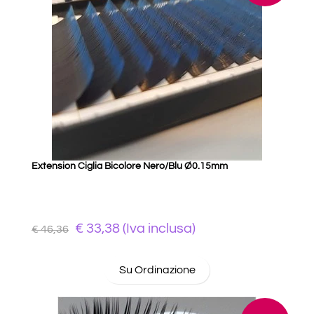
Extension Ciglia Bicolore Nero/Blu Ø0.15mm
€ 33,38 (Iva inclusa)
€ 46,36
Su Ordinazione