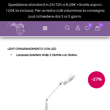
Spedizione standard in 24/72h a 6,09€ • Gratis sopra i
120€ (iv.inclusa). Per arredi e colli voluminosi la consegna
può richiedere dai 3 ai 5 giorni.
0
0
Open menu
LENTI D'INGRANDIMENTO CON LED
Lampada Estetista Wally 5 Diottrie con Stativo
-27%