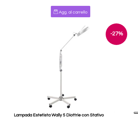
Quantità
Agg. al carrello
-27%
Lampada Estetista Wally 5 Diottrie con Stativo