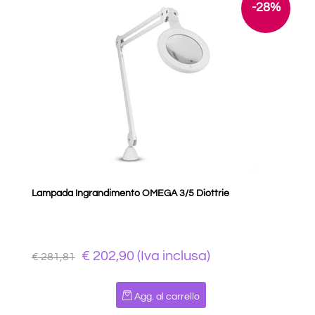
-28%
Lampada Ingrandimento OMEGA 3/5 Diottrie
€ 202,90 (Iva inclusa)
€ 281,81
Quantità
Agg. al carrello