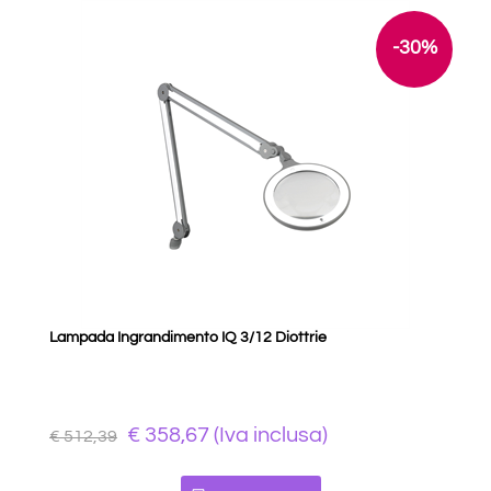
-30%
Lampada Ingrandimento IQ 3/12 Diottrie
€ 358,67 (Iva inclusa)
€ 512,39
Quantità