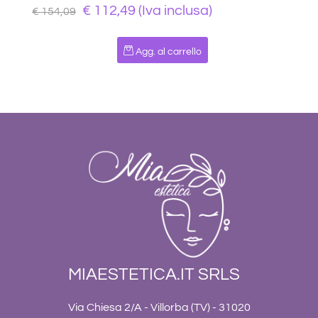
€ 112,49 (Iva inclusa)
€ 154,09
Quantità
Agg. al carrello
MIAESTETICA.IT SRLS
Via Chiesa 2/A - Villorba (TV) - 31020