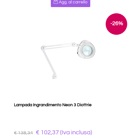
Agg. al carrello
-26%
Lampada Ingrandimento Neon 3 Diottrie
€ 102,37 (Iva inclusa)
€ 138,34