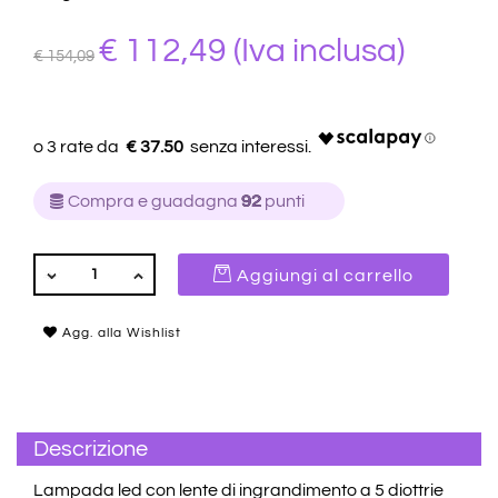
€ 112,49
(Iva inclusa)
€ 154,09
€ 37.50
Compra e guadagna
92
punti
QUANTITÀ
Aggiungi al carrello
Agg. alla Wishlist
Descrizione
Lampada led con lente di ingrandimento a 5 diottrie