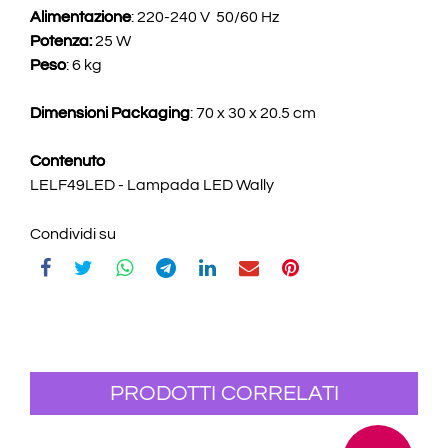
Alimentazione
: 220-240 V 50/60 Hz
Potenza:
25 W
Peso
: 6 kg
Dimensioni Packaging
: 70 x 30 x 20.5 cm
Contenuto
LELF49LED - Lampada LED Wally
Condividi su
PRODOTTI CORRELATI