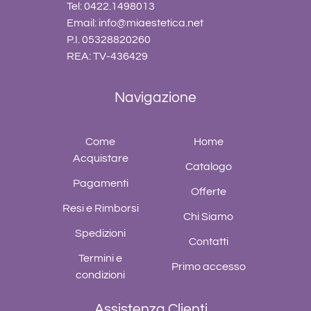
Tel: 0422.1498013
Email:
info@miaestetica.net
P.I. 05328820260
REA: TV-436429
Navigazione
Come
Home
Acquistare
Catalogo
Pagamenti
Offerte
Resi e Rimborsi
Chi Siamo
Spedizioni
Contatti
Termini e
Primo accesso
condizioni
Assistenza Clienti